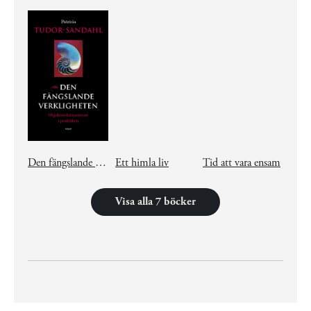
Den fängslande verkligheten
Ett himla liv
Tid att vara ensam
Visa alla 7 böcker