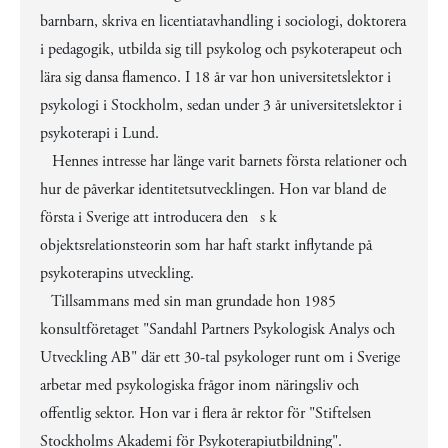
barnbarn, skriva en licentiatavhandling i sociologi, doktorera
i pedagogik, utbilda sig till psykolog och psykoterapeut och
lära sig dansa flamenco. I 18 år var hon universitetslektor i
psykologi i Stockholm, sedan under 3 år universitetslektor i
psykoterapi i Lund.
Hennes intresse har länge varit barnets första relationer och
hur de påverkar identitetsutvecklingen. Hon var bland de
första i Sverige att introducera den s k
objektsrelationsteorin som har haft starkt inflytande på
psykoterapins utveckling.
Tillsammans med sin man grundade hon 1985
konsultföretaget "Sandahl Partners Psykologisk Analys och
Utveckling AB" där ett 30-tal psykologer runt om i Sverige
arbetar med psykologiska frågor inom näringsliv och
offentlig sektor. Hon var i flera år rektor för "Stiftelsen
Stockholms Akademi för Psykoterapiutbildning".