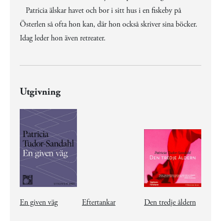
Patricia älskar havet och bor i sitt hus i en fiskeby på
Österlen så ofta hon kan, där hon också skriver sina böcker.
Idag leder hon även retreater.
Utgivning
En given väg
Eftertankar
Den tredje åldern