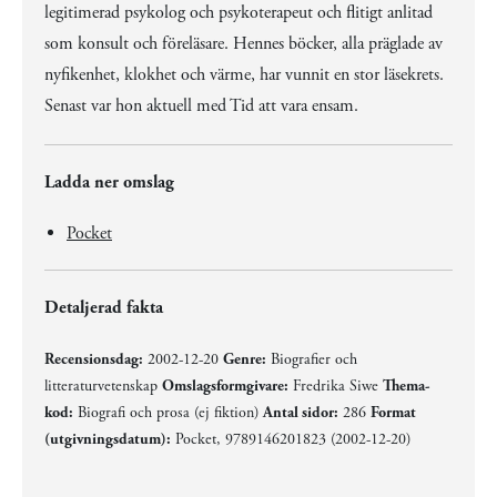
legitimerad psykolog och psykoterapeut och flitigt anlitad
som konsult och föreläsare. Hennes böcker, alla präglade av
nyfikenhet, klokhet och värme, har vunnit en stor läsekrets.
Senast var hon aktuell med Tid att vara ensam.
Ladda ner omslag
Pocket
Detaljerad fakta
Recensionsdag:
2002-12-20
Genre:
Biografier och
litteraturvetenskap
Omslagsformgivare:
Fredrika Siwe
Thema-
kod:
Biografi och prosa (ej fiktion)
Antal sidor:
286
Format
(utgivningsdatum):
Pocket, 9789146201823 (2002-12-20)