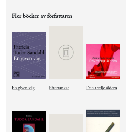
Fler böcker av författaren
En given väg
Eftertankar
Den tredje åldern