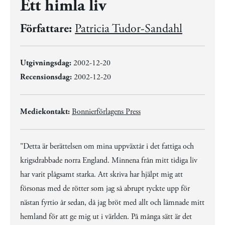
Ett himla liv
Författare:
Patricia Tudor-Sandahl
Utgivningsdag:
2002-12-20
Recensionsdag:
2002-12-20
Mediekontakt:
Bonnierförlagens Press
"Detta är berättelsen om mina uppväxtår i det fattiga och
krigsdrabbade norra England. Minnena från mitt tidiga liv
har varit plågsamt starka. Att skriva har hjälpt mig att
försonas med de rötter som jag så abrupt ryckte upp för
nästan fyrtio år sedan, då jag bröt med allt och lämnade mitt
hemland för att ge mig ut i världen. På många sätt är det