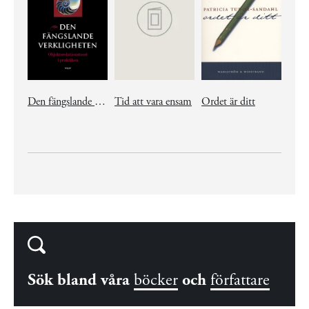
Den fängslande verkligheten
Tid att vara ensam
Ordet är ditt
Sök bland våra
böcker
och
författare