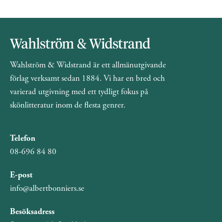
Wahlström & Widstrand är ett allmänutgivande
förlag verksamt sedan 1884. Vi har en bred och
varierad utgivning med ett tydligt fokus på
skönlitteratur inom de flesta genrer.
Telefon
08-696 84 80
E-post
info@albertbonniers.se
Besöksadress