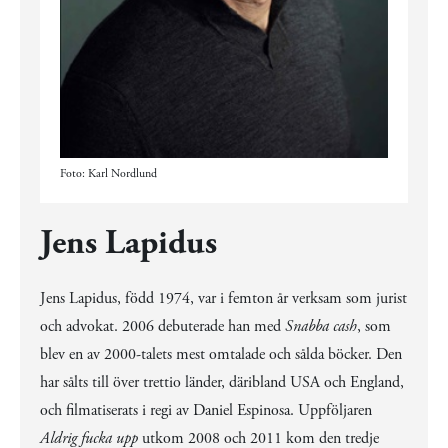
Foto: Karl Nordlund
Jens Lapidus
Jens Lapidus, född 1974, var i femton år verksam som jurist
och advokat. 2006 debuterade han med
Snabba cash
, som
blev en av 2000-talets mest omtalade och sålda böcker. Den
har sålts till över trettio länder, däribland USA och England,
och filmatiserats i regi av Daniel Espinosa. Uppföljaren
Aldrig fucka upp
utkom 2008 och 2011 kom den tredje