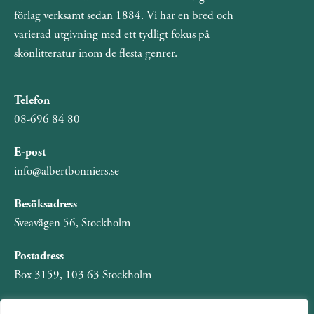
förlag verksamt sedan 1884. Vi har en bred och
varierad utgivning med ett tydligt fokus på
skönlitteratur inom de flesta genrer.
Telefon
08-696 84 80
E-post
info@albertbonniers.se
Besöksadress
Sveavägen 56, Stockholm
Postadress
Box 3159, 103 63 Stockholm