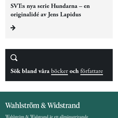
SVT:s nya serie Hundarna – en
originalidé av Jens Lapidus
Sök bland våra
böcker
och
författare
Wahlström & Widstrand är ett allmänutgivande