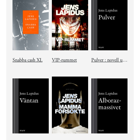
Snabba cash XL
VIP-rummet
Pulver : novell ur Mamma försökte