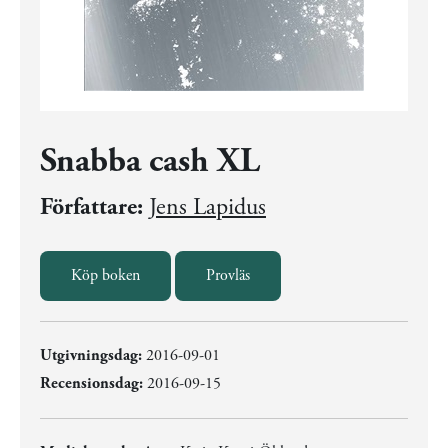
Snabba cash XL
Författare:
Jens Lapidus
Köp boken
Provläs
Utgivningsdag:
2016-09-01
Recensionsdag:
2016-09-15