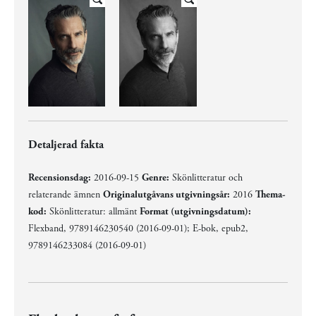
Detaljerad fakta
Recensionsdag:
2016-09-15
Genre:
Skönlitteratur och
relaterande ämnen
Originalutgåvans utgivningsår:
2016
Thema-
kod:
Skönlitteratur: allmänt
Format (utgivningsdatum):
Flexband, 9789146230540 (2016-09-01); E-bok, epub2,
9789146233084 (2016-09-01)