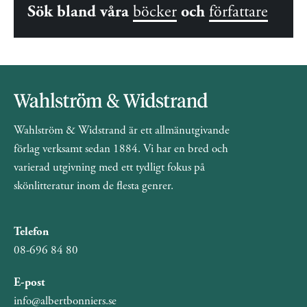
Sök bland våra
böcker
och
författare
Wahlström & Widstrand är ett allmänutgivande
förlag verksamt sedan 1884. Vi har en bred och
varierad utgivning med ett tydligt fokus på
skönlitteratur inom de flesta genrer.
Telefon
08-696 84 80
E-post
info@albertbonniers.se