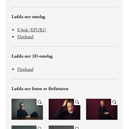
Ladda ner omslag
E-bok (EPUB2)
Flexband
Ladda ner 3D-omslag
Flexband
Ladda ner foton av författaren