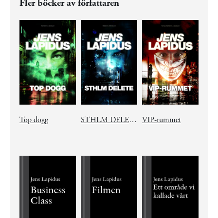
Fler böcker av författaren
Top dogg
STHLM DELETE
VIP-rummet