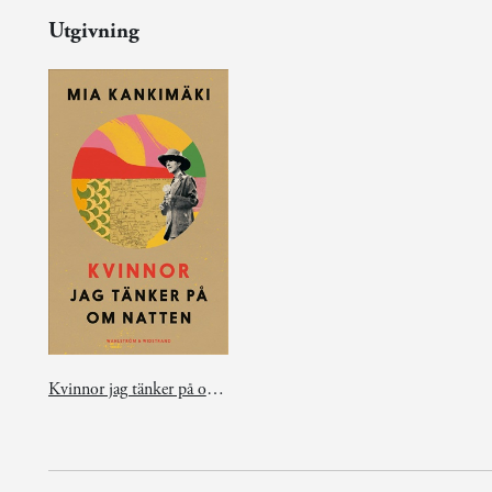
Utgivning
Kvinnor jag tänker på om natten