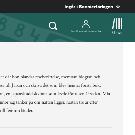
Ingår i Bonnierförlagen
Beställ recensionsexemplar
Meny
er där hon blandar reseberättelse, memoar, biografi och
esa till Japan och skriva det som blev hennes första bok,
n, en japansk adelskvinna som levde för tusen år sedan. Mia
innor jag tänker på om natten ligger, nästan tre år efter
 till femton länder.