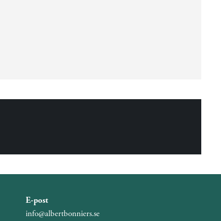
E-post
info@albertbonniers.se