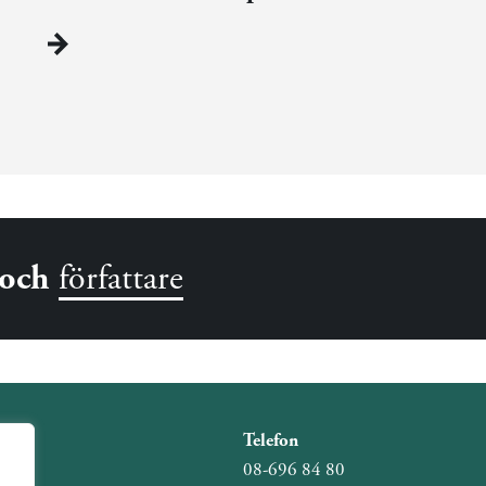
och
författare
Telefon
08-696 84 80