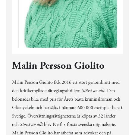
Malin Persson Giolito
Malin Persson Giolito fick 2016 ett stort genombrott med
den kritikerhyllade rättegångsthrillern
Störst av allt
. Den
belönades bl.a. med pris för Årets bästa kriminalroman och
Glasnyckeln och har sålts i närmare 600 000 exemplar bara i
Sverige. Översättningsrättigheterna är köpta av 32 länder
och
Störst av allt
blev Netflix första svenska originalserie.
Malin Persson Giolito har arbetat som advokat och på