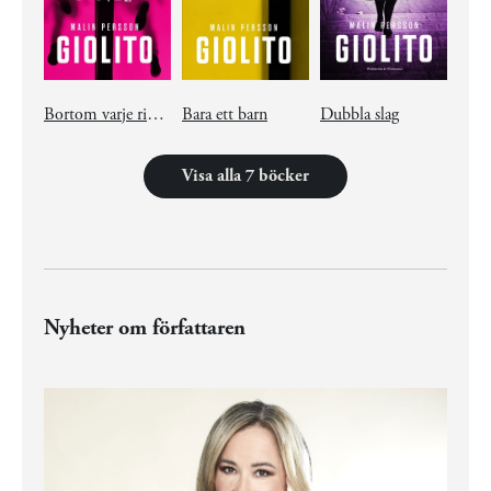
Bortom varje rimligt tvivel
Bara ett barn
Dubbla slag
Visa alla 7 böcker
Nyheter om författaren