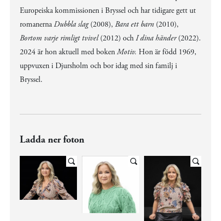
Europeiska kommissionen i Bryssel och har tidigare gett ut
romanerna
Dubbla slag
(2008),
Bara ett barn
(2010),
Bortom varje rimligt tvivel
(2012) och
I dina händer
(2022).
2024 är hon aktuell med boken
Motiv.
Hon är född 1969,
uppvuxen i Djursholm och bor idag med sin familj i
Bryssel.
Ladda ner foton