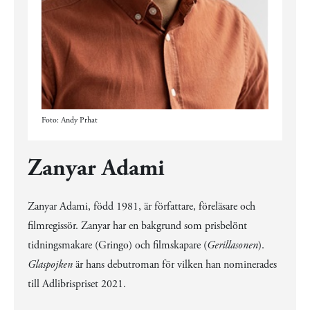
Foto: Andy Prhat
Zanyar Adami
Zanyar Adami, född 1981, är författare, föreläsare och
filmregissör. Zanyar har en bakgrund som prisbelönt
tidningsmakare (Gringo) och filmskapare (
Gerillasonen
).
Glaspojken
är hans debutroman för vilken han nominerades
till Adlibrispriset 2021.