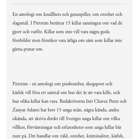
En antologi om knullhets och genuspiller, om otrohet och
slagsmål. I Pittstim berättar 15 killar sanningen om vad de
gjort och varför. Killar som inte vill vara några goda
förebilder men försöker vara ärliga om sånt som killar inte
gärna pratar om.
Pittstim - en antologi om pissbomber, skogsporr och
kärlek vill föra ett samtal om hur det är att vara kille, och
hur olika killar kan vara. Redaktörerna Inti Chavez Perez och
Zanyar Adami har bett 15 unga män, några kända, andra
okända, att skriva direkt till Sveriges unga killar om vilka
villkor, förväntningar och erfarenheter som unga killar bär
runt på. Det handlar om våld, otrohet, kriminalitet, kärlek,