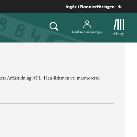
Ingår i Bonnierförlagen
Beställ recensionsexemplar
Meny
ets Affärstidning ATL. Han älskar en väl marmorerad