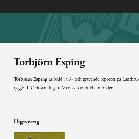
Torbjörn Esping
Torbjörn Esping
är född 1967 och grävande reporter på Lantbruk
ryggbiff. Och sanningen. Men avskyr dubbelmoralen.
Utgivning