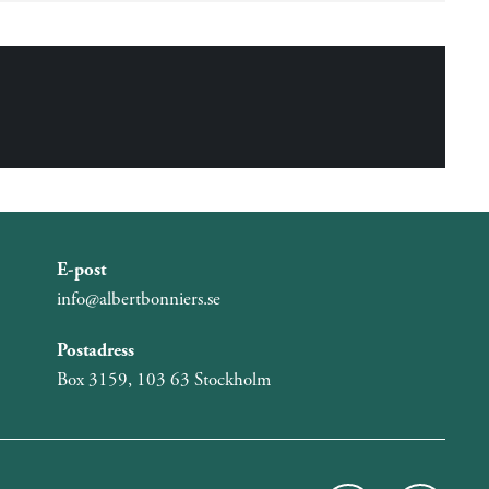
E-post
info@albertbonniers.se
Postadress
Box 3159, 103 63 Stockholm