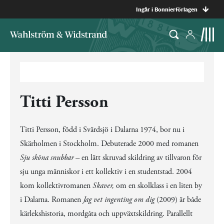
Ingår i Bonnierförlagen
Titti Persson
Titti Persson, född i Svärdsjö i Dalarna 1974, bor nu i
Skärholmen i Stockholm. Debuterade 2000 med romanen
Sju sköna snubbar –
en lätt skruvad skildring av tillvaron för
sju unga människor i ett kollektiv i en studentstad. 2004
kom kollektivr
omanen
Skaver,
om en skolklass i en liten by
i Dalarna. Romanen
Jag vet ingenting om dig
(2009) är både
kärlekshistoria, mordgåta och uppväxtskildring. Parallellt