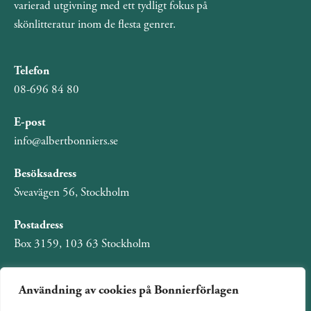
varierad utgivning med ett tydligt fokus på
skönlitteratur inom de flesta genrer.
Telefon
08-696 84 80
E-post
info@albertbonniers.se
Besöksadress
Sveavägen 56, Stockholm
Postadress
Box 3159, 103 63 Stockholm
Användning av cookies på Bonnierförlagen