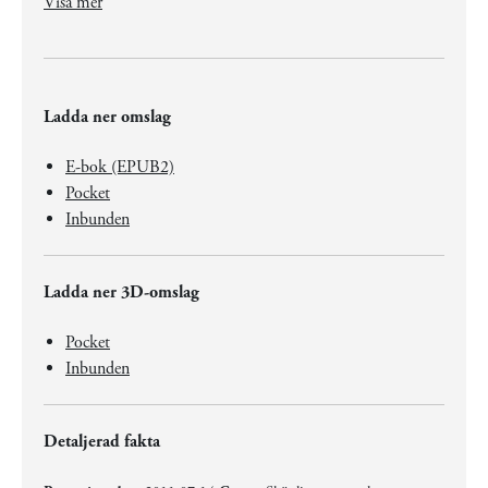
Visa mer
Ladda ner omslag
E-bok (EPUB2)
Pocket
Inbunden
Ladda ner 3D-omslag
Pocket
Inbunden
Detaljerad fakta