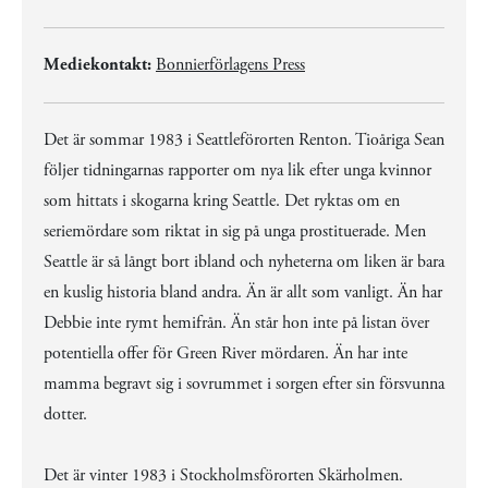
Mediekontakt:
Bonnierförlagens Press
Det är sommar 1983 i Seattleförorten Renton. Tioåriga Sean
följer tidningarnas rapporter om nya lik efter unga kvinnor
som hittats i skogarna kring Seattle. Det ryktas om en
seriemördare som riktat in sig på unga prostituerade. Men
Seattle är så långt bort ibland och nyheterna om liken är bara
en kuslig historia bland andra. Än är allt som vanligt. Än har
Debbie inte rymt hemifrån. Än står hon inte på listan över
potentiella offer för Green River mördaren. Än har inte
mamma begravt sig i sovrummet i sorgen efter sin försvunna
dotter.
Det är vinter 1983 i Stockholmsförorten Skärholmen.