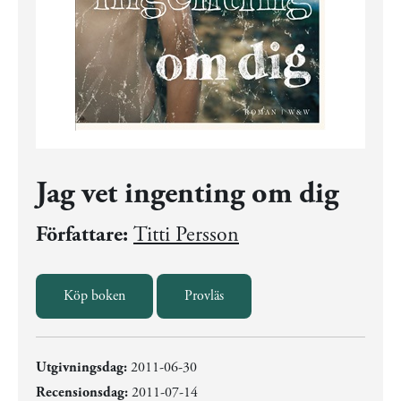
Jag vet ingenting om dig
Författare:
Titti Persson
Köp boken
Provläs
Utgivningsdag:
2011-06-30
Recensionsdag:
2011-07-14