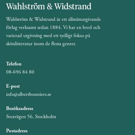
Wahlström & Widstrand är ett allmänutgivande
förlag verksamt sedan 1884. Vi har en bred och
varierad utgivning med ett tydligt fokus på
skönlitteratur inom de flesta genrer.
Telefon
08-696 84 80
E-post
info@albertbonniers.se
Besöksadress
Sveavägen 56, Stockholm
Postadress