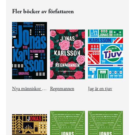
Fler böcker av författaren
Nya människor i fel ordning
Regnmannen
Jag är en tjuv