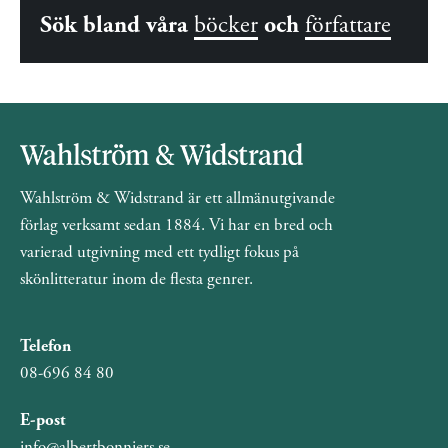
Sök bland våra
böcker
och
författare
Wahlström & Widstrand är ett allmänutgivande
förlag verksamt sedan 1884. Vi har en bred och
varierad utgivning med ett tydligt fokus på
skönlitteratur inom de flesta genrer.
Telefon
08-696 84 80
E-post
info@albertbonniers.se