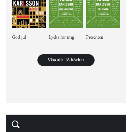
God jul
Lycka för mig
Presenten
Visa alla 18 böcker