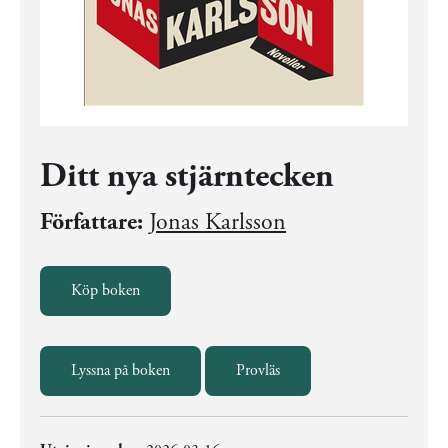
Ditt nya stjärntecken
Författare:
Jonas Karlsson
Köp boken
Lyssna på boken
Provläs