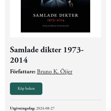
Samlade dikter 1973-
2014
Författare:
Bruno K. Öijer
Köp boken
Utgivningsdag:
2024-08-27