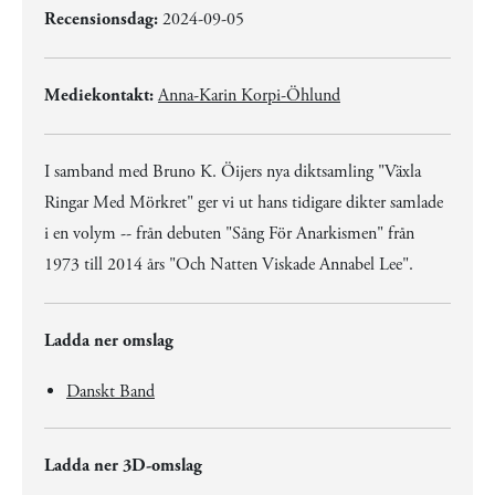
Recensionsdag:
2024-09-05
Mediekontakt:
Anna-Karin Korpi-Öhlund
I samband med Bruno K. Öijers nya diktsamling "Växla
Ringar Med Mörkret" ger vi ut hans tidigare dikter samlade
i en volym -- från debuten "Sång För Anarkismen" från
1973 till 2014 års "Och Natten Viskade Annabel Lee".
Ladda ner omslag
Danskt Band
Ladda ner 3D-omslag