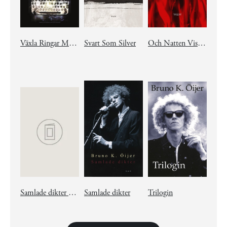
Växla Ringar Med Mörkret
Svart Som Silver
Och Natten Viskade Annabel Lee
Samlade dikter 1973-2008
Samlade dikter
Trilogin