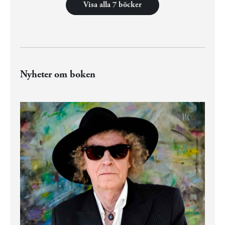
Visa alla 7 böcker
Nyheter om boken