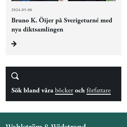
2024-05-06
Bruno K. Öijer på Sverigeturné med
nya diktsamlingen
Sök bland våra
böcker
och
författare