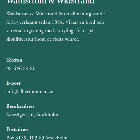
Wahlström & Widstrand är ett allmänutgivande
förlag verksamt sedan 1884. Vi har en bred och
varierad utgivning med ett tydligt fokus på
skönlitteratur inom de flesta genrer.
Telefon
08-696 84 80
E-post
info@albertbonniers.se
Besöksadress
Sveavägen 56, Stockholm
Postadress
Box 3159, 103 63 Stockholm