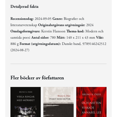
Detaljerad fakta
Recensionsdag:
2024-09-05
Genre:
Biografier och
litteraturvetenskap
Originalutgåvans utgivningsår:
2024
Omslagsformgivare:
Kerstin Hansson
Thema-kod:
Modern och
samtida poesi
Antal sidor:
780
Mått:
140 x 211 x 43 mm
Vikt:
886 g
Format (utgivningsdatum):
Danskt band, 9789146242512
(2024-08-27)
Fler böcker av författaren