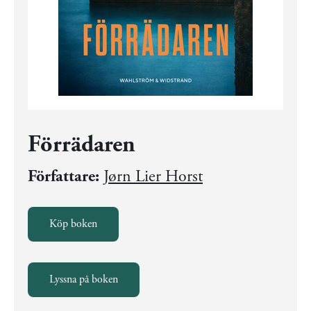
Förrädaren
Författare:
Jørn Lier Horst
Köp boken
Lyssna på boken