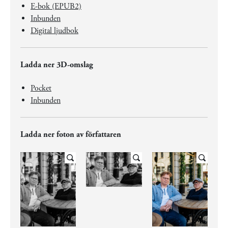
E-bok (EPUB2)
Inbunden
Digital ljudbok
Ladda ner 3D-omslag
Pocket
Inbunden
Ladda ner foton av författaren