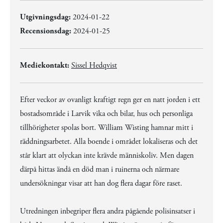
Utgivningsdag:
2024-01-22
Recensionsdag:
2024-01-25
Mediekontakt:
Sissel Hedqvist
Efter veckor av ovanligt kraftigt regn ger en natt jorden i ett
bostadsområde i Larvik vika och bilar, hus och personliga
tillhörigheter spolas bort. William Wisting hamnar mitt i
räddningsarbetet. Alla boende i området lokaliseras och det
står klart att olyckan inte krävde människoliv. Men dagen
därpå hittas ändå en död man i ruinerna och närmare
undersökningar visar att han dog flera dagar före raset.
Utredningen inbegriper flera andra pågående polisinsatser i