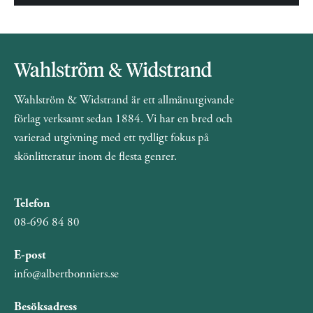
Wahlström & Widstrand är ett allmänutgivande
förlag verksamt sedan 1884. Vi har en bred och
varierad utgivning med ett tydligt fokus på
skönlitteratur inom de flesta genrer.
Telefon
08-696 84 80
E-post
info@albertbonniers.se
Besöksadress