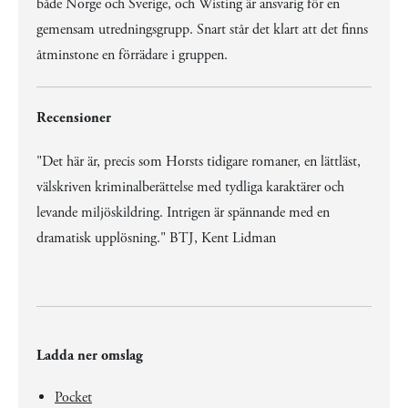
både Norge och Sverige, och Wisting är ansvarig för en
gemensam utredningsgrupp. Snart står det klart att det finns
åtminstone en förrädare i gruppen.
Recensioner
"Det här är, precis som Horsts tidigare romaner, en lättläst,
välskriven kriminalberättelse med tydliga karaktärer och
levande miljöskildring. Intrigen är spännande med en
dramatisk upplösning." BTJ, Kent Lidman
Ladda ner omslag
Pocket