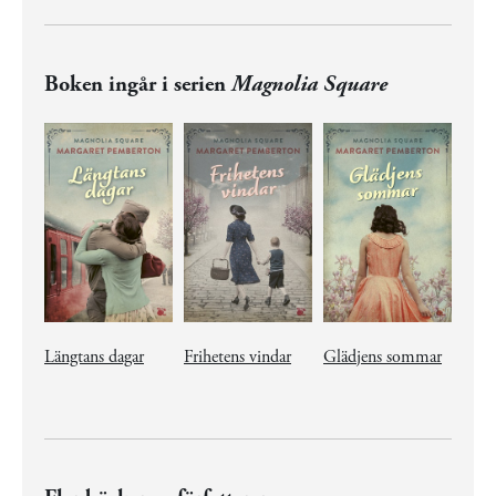
Boken ingår i serien
Magnolia Square
Längtans dagar
Frihetens vindar
Glädjens sommar