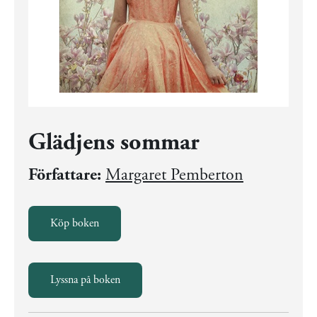
Glädjens sommar
Författare:
Margaret Pemberton
Köp boken
Lyssna på boken