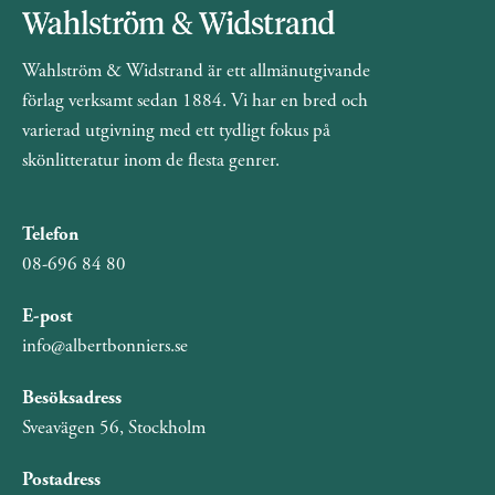
Wahlström & Widstrand är ett allmänutgivande
förlag verksamt sedan 1884. Vi har en bred och
varierad utgivning med ett tydligt fokus på
skönlitteratur inom de flesta genrer.
Telefon
08-696 84 80
E-post
info@albertbonniers.se
Besöksadress
Sveavägen 56, Stockholm
Postadress