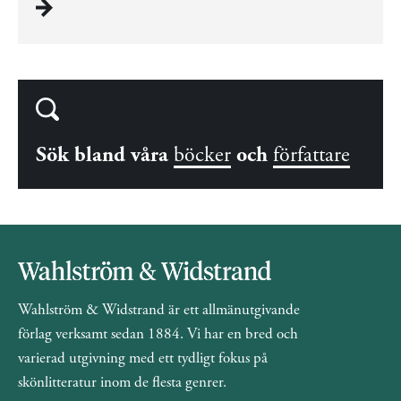
Sök bland våra
böcker
och
författare
Wahlström & Widstrand är ett allmänutgivande
förlag verksamt sedan 1884. Vi har en bred och
varierad utgivning med ett tydligt fokus på
skönlitteratur inom de flesta genrer.