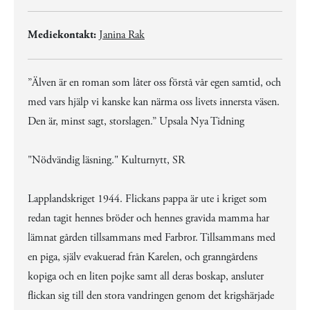
Mediekontakt:
Janina Rak
”Älven är en roman som låter oss förstå vår egen samtid, och
med vars hjälp vi kanske kan närma oss livets innersta väsen.
Den är, minst sagt, storslagen.” Upsala Nya Tidning
"Nödvändig läsning." Kulturnytt, SR
Lapplandskriget 1944. Flickans pappa är ute i kriget som
redan tagit hennes bröder och hennes gravida mamma har
lämnat gården tillsammans med Farbror. Tillsammans med
en piga, själv evakuerad från Karelen, och granngårdens
kopiga och en liten pojke samt all deras boskap, ansluter
flickan sig till den stora vandringen genom det krigshärjade