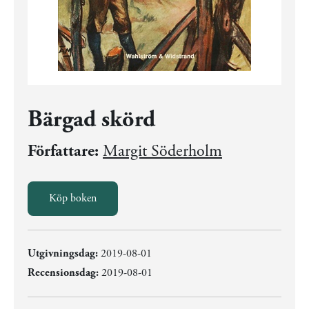
Bärgad skörd
Författare:
Margit Söderholm
Köp boken
Utgivningsdag:
2019-08-01
Recensionsdag:
2019-08-01