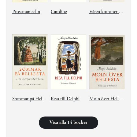
Prostmamselln
Caroline
Våren kommer till Tyrsta
Sommar på Hellesta
Resa till Delphi
Moln över Hellesta
Visa alla 14 böcker