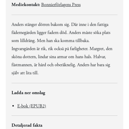
Mediekontakt:
Bonnierförlagens Press
Anders stänger dörren bakom sig. Där inne i den fattiga
fädernegården ligger fadern död. Anders måste söka plats
som lilldräng. Men han ska komma tillbaka.
Ingvarsgården är rik, rik också på farligheter. Margret, den
sköna dottern, lindar sina armar om hans hals. Halvar,
fästmannen, är hård och oberäknelig. Anders har bara sig
själv att lita till.
Ladda ner omslag
E-bok (EPUB2)
Detaljerad fakta