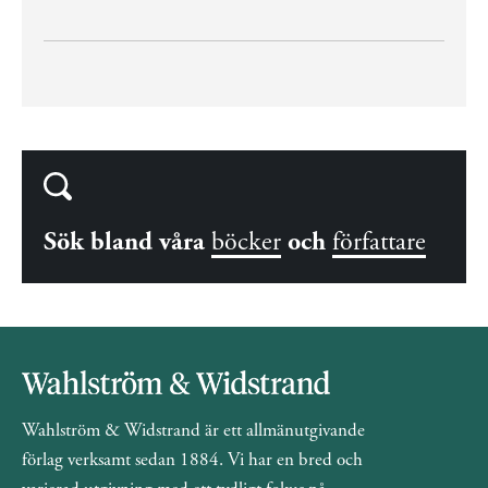
Sök bland våra
böcker
och
författare
Wahlström & Widstrand är ett allmänutgivande
förlag verksamt sedan 1884. Vi har en bred och