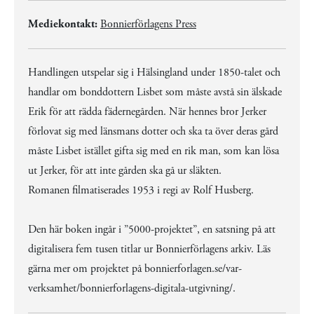
Mediekontakt:
Bonnierförlagens Press
Handlingen utspelar sig i Hälsingland under 1850-talet och
handlar om bonddottern Lisbet som måste avstå sin älskade
Erik för att rädda fädernegården. När hennes bror Jerker
förlovat sig med länsmans dotter och ska ta över deras gård
måste Lisbet istället gifta sig med en rik man, som kan lösa
ut Jerker, för att inte gården ska gå ur släkten.
Romanen filmatiserades 1953 i regi av Rolf Husberg.
Den här boken ingår i ”5000-projektet”, en satsning på att
digitalisera fem tusen titlar ur Bonnierförlagens arkiv. Läs
gärna mer om projektet på bonnierforlagen.se/var-
verksamhet/bonnierforlagens-digitala-utgivning/.