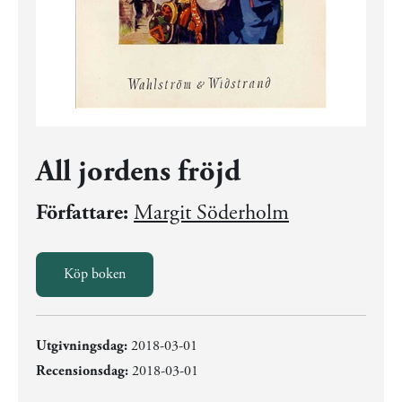
All jordens fröjd
Författare:
Margit Söderholm
Köp boken
Utgivningsdag:
2018-03-01
Recensionsdag:
2018-03-01