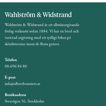
Wahlström & Widstrand är ett allmänutgivande
förlag verksamt sedan 1884. Vi har en bred och
varierad utgivning med ett tydligt fokus på
skönlitteratur inom de flesta genrer.
Telefon
08-696 84 80
E-post
info@albertbonniers.se
Besöksadress
Sveavägen 56, Stockholm