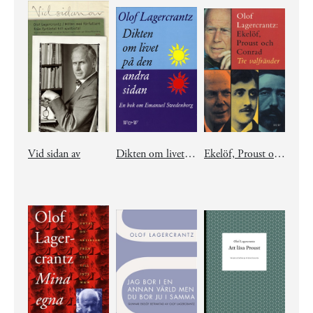
Vid sidan av
Dikten om livet på den andra sidan
Ekelöf, Proust och Conrad