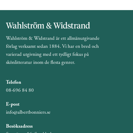
Wahlström & Widstrand är ett allmänutgivande
förlag verksamt sedan 1884. Vi har en bred och
varierad utgivning med ett tydligt fokus på
skönlitteratur inom de flesta genrer.
Telefon
08-696 84 80
E-post
info@albertbonniers.se
Besöksadress