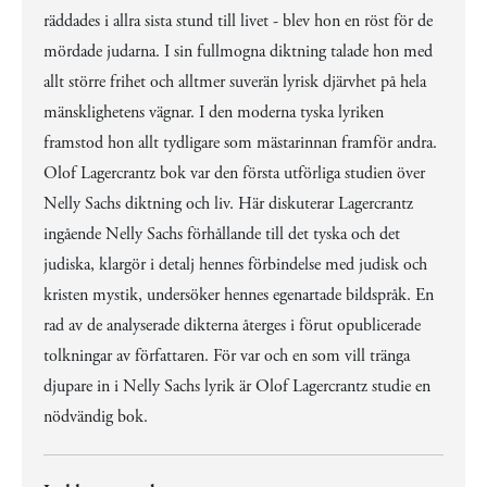
räddades i allra sista stund till livet - blev hon en röst för de
mördade judarna. I sin fullmogna diktning talade hon med
allt större frihet och alltmer suverän lyrisk djärvhet på hela
mänsklighetens vägnar. I den moderna tyska lyriken
framstod hon allt tydligare som mästarinnan framför andra.
Olof Lagercrantz bok var den första utförliga studien över
Nelly Sachs diktning och liv. Här diskuterar Lagercrantz
ingående Nelly Sachs förhållande till det tyska och det
judiska, klargör i detalj hennes förbindelse med judisk och
kristen mystik, undersöker hennes egenartade bildspråk. En
rad av de analyserade dikterna återges i förut opublicerade
tolkningar av författaren. För var och en som vill tränga
djupare in i Nelly Sachs lyrik är Olof Lagercrantz studie en
nödvändig bok.