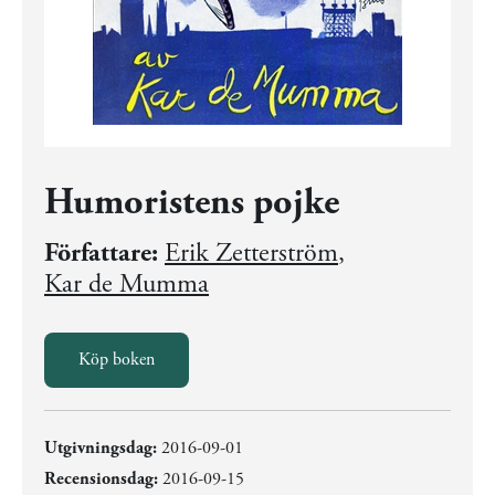
Humoristens pojke
Författare:
Erik Zetterström
,
Kar de Mumma
Köp boken
Utgivningsdag:
2016-09-01
Recensionsdag:
2016-09-15