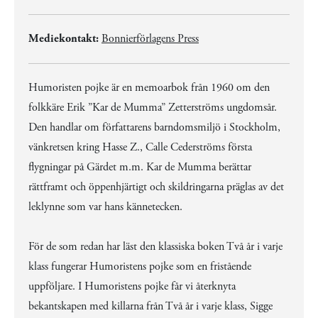
Mediekontakt:
Bonnierförlagens Press
Humoristen pojke är en memoarbok från 1960 om den
folkkäre Erik ”Kar de Mumma” Zetterströms ungdomsår.
Den handlar om författarens barndomsmiljö i Stockholm,
vänkretsen kring Hasse Z., Calle Cederströms första
flygningar på Gärdet m.m. Kar de Mumma berättar
rättframt och öppenhjärtigt och skildringarna präglas av det
leklynne som var hans kännetecken.
För de som redan har läst den klassiska boken Två år i varje
klass fungerar Humoristens pojke som en fristående
uppföljare. I Humoristens pojke får vi återknyta
bekantskapen med killarna från Två år i varje klass, Sigge