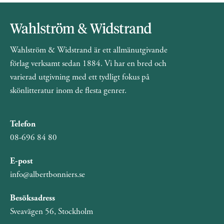
Wahlström & Widstrand är ett allmänutgivande
förlag verksamt sedan 1884. Vi har en bred och
varierad utgivning med ett tydligt fokus på
skönlitteratur inom de flesta genrer.
Telefon
08-696 84 80
E-post
info@albertbonniers.se
Besöksadress
Sveavägen 56, Stockholm