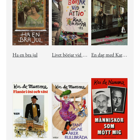
Ha en bra jul
Livet börjar vid åttio
En dag med Kar de Mumma