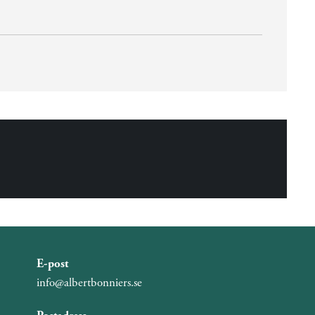
E-post
info@albertbonniers.se