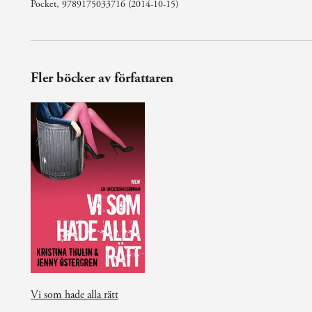
Pocket, 9789175033716 (2014-10-15)
Fler böcker av författaren
Vi som hade alla rätt