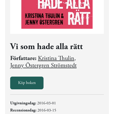
Vi som hade alla rätt
Författare:
Kristina Thulin
,
Jenny Östergren Strömstedt
Köp boken
Utgivningsdag:
2016-03-01
Recensionsdag:
2016-03-15