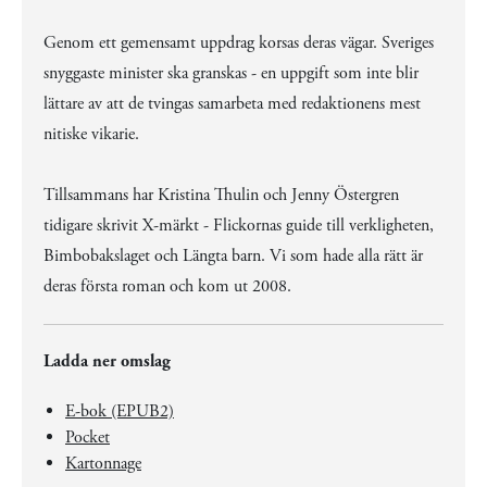
Genom ett gemensamt uppdrag korsas deras vägar. Sveriges
snyggaste minister ska granskas - en uppgift som inte blir
lättare av att de tvingas samarbeta med redaktionens mest
nitiske vikarie.
Tillsammans har Kristina Thulin och Jenny Östergren
tidigare skrivit X-märkt - Flickornas guide till verkligheten,
Bimbobakslaget och Längta barn. Vi som hade alla rätt är
deras första roman och kom ut 2008.
Ladda ner omslag
E-bok (EPUB2)
Pocket
Kartonnage