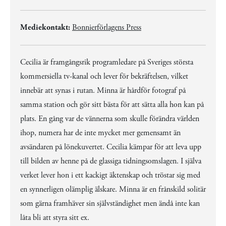
Mediekontakt:
Bonnierförlagens Press
Cecilia är framgångsrik programledare på Sveriges största
kommersiella tv-kanal och lever för bekräftelsen, vilket
innebär att synas i rutan. Minna är hårdför fotograf på
samma station och gör sitt bästa för att sätta alla hon kan på
plats. En gång var de vännerna som skulle förändra världen
ihop, numera har de inte mycket mer gemensamt än
avsändaren på lönekuvertet. Cecilia kämpar för att leva upp
till bilden av henne på de glassiga tidningsomslagen. I själva
verket lever hon i ett kackigt äktenskap och tröstar sig med
en synnerligen olämplig älskare. Minna är en frånskild solitär
som gärna framhäver sin självständighet men ändå inte kan
låta bli att styra sitt ex.