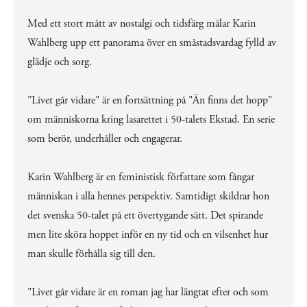
Med ett stort mått av nostalgi och tidsfärg målar Karin
Wahlberg upp ett panorama över en småstadsvardag fylld av
glädje och sorg.
”Livet går vidare" är en fortsättning på "Än finns det hopp"
om människorna kring lasarettet i 50-talets Ekstad. En serie
som berör, underhåller och engagerar.
Karin Wahlberg är en feministisk författare som fångar
människan i alla hennes perspektiv. Samtidigt skildrar hon
det svenska 50-talet på ett övertygande sätt. Det spirande
men lite sköra hoppet inför en ny tid och en vilsenhet hur
man skulle förhålla sig till den.
"Livet går vidare är en roman jag har längtat efter och som