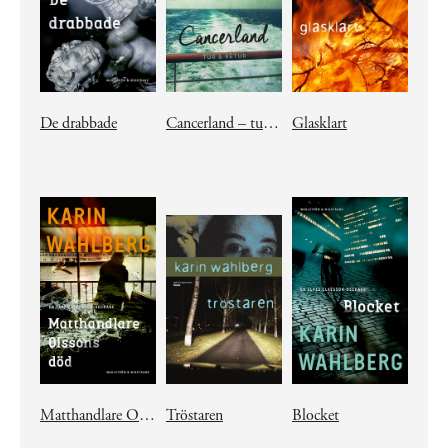
De drabbade
Cancerland – tur & retur
Glasklart
Matthandlare Olssons död
Tröstaren
Blocket