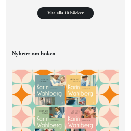
Visa alla 10 böcker
Nyheter om boken