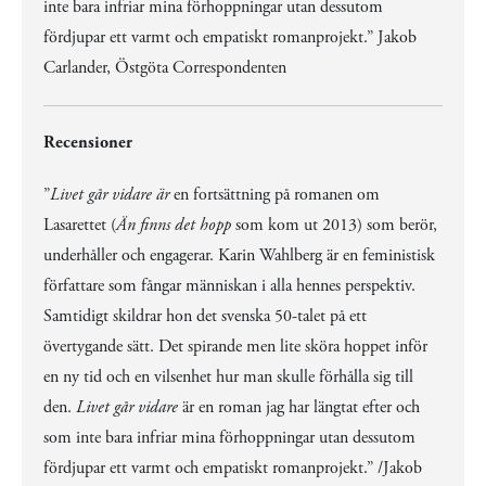
inte bara infriar mina förhoppningar utan dessutom
fördjupar ett varmt och empatiskt romanprojekt.” Jakob
Carlander, Östgöta Correspondenten
Recensioner
”
Livet går vidare är
en fortsättning på romanen om
Lasarettet (
Än finns det hopp
som kom ut 2013) som berör,
underhåller och engagerar. Karin Wahlberg är en feministisk
författare som fångar människan i alla hennes perspektiv.
Samtidigt skildrar hon det svenska 50-talet på ett
övertygande sätt. Det spirande men lite sköra hoppet inför
en ny tid och en vilsenhet hur man skulle förhålla sig till
den.
Livet går vidare
är en roman jag har längtat efter och
som inte bara infriar mina förhoppningar utan dessutom
fördjupar ett varmt och empatiskt romanprojekt.” /Jakob