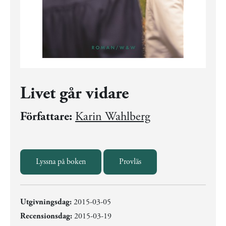
Livet går vidare
Författare:
Karin Wahlberg
Lyssna på boken
Provläs
Utgivningsdag:
2015-03-05
Recensionsdag:
2015-03-19