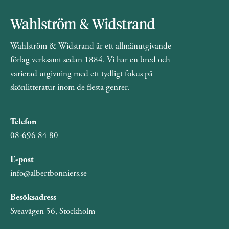
Wahlström & Widstrand är ett allmänutgivande
förlag verksamt sedan 1884. Vi har en bred och
varierad utgivning med ett tydligt fokus på
skönlitteratur inom de flesta genrer.
Telefon
08-696 84 80
E-post
info@albertbonniers.se
Besöksadress
Sveavägen 56, Stockholm