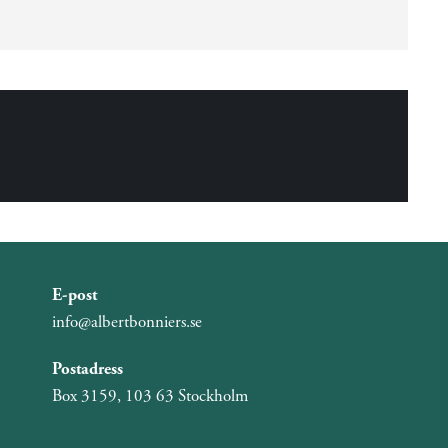
E-post
info@albertbonniers.se
Postadress
Box 3159, 103 63 Stockholm