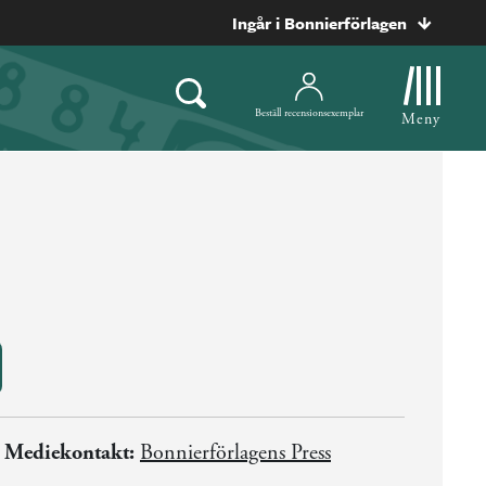
Ingår i Bonnierförlagen
Beställ recensionsexemplar
Meny
Mediekontakt:
Bonnierförlagens Press