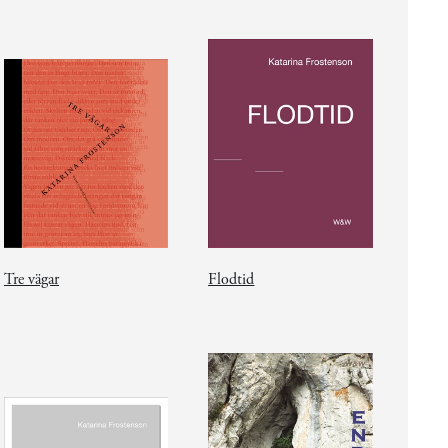
Tre vägar
Flodtid