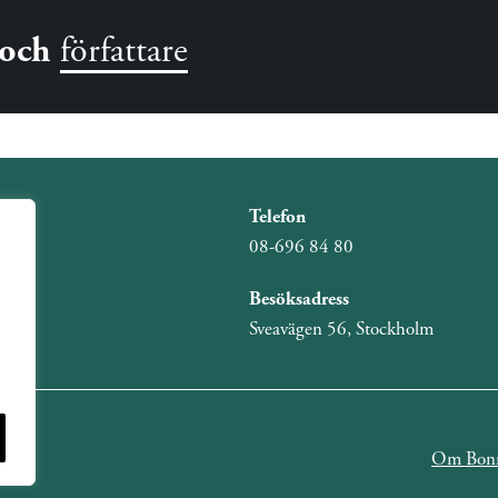
och
författare
Telefon
08-696 84 80
Besöksadress
Sveavägen 56, Stockholm
Om Bonn