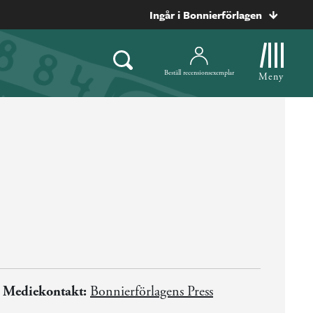
Ingår i Bonnierförlagen
Beställ recensionsexemplar
Meny
Mediekontakt:
Bonnierförlagens Press