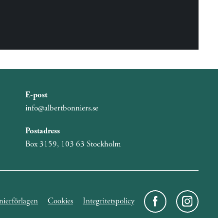
E-post
info@albertbonniers.se
Postadress
Box 3159, 103 63 Stockholm
ierförlagen
Cookies
Integritetspolicy