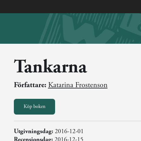
Tankarna
Författare:
Katarina Frostenson
Köp boken
Utgivningsdag:
2016-12-01
Recensionsdag:
2016-12-15