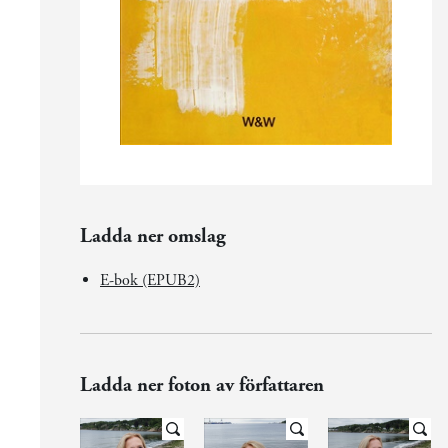
Ladda ner omslag
E-bok (EPUB2)
Ladda ner foton av författaren