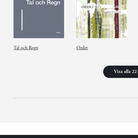
Tal och Regn
Ordet
Visa alla 2