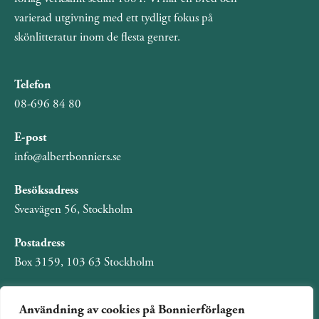
varierad utgivning med ett tydligt fokus på
skönlitteratur inom de flesta genrer.
Telefon
08-696 84 80
E-post
info@albertbonniers.se
Besöksadress
Sveavägen 56, Stockholm
Postadress
Box 3159, 103 63 Stockholm
Användning av cookies på Bonnierförlagen