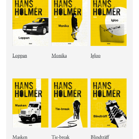
Loppan
Monika
Igloo
Masken
Tie-break
Blindträff