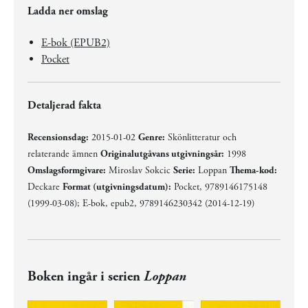
Ladda ner omslag
E-bok (EPUB2)
Pocket
Detaljerad fakta
Recensionsdag:
2015-01-02
Genre:
Skönlitteratur och
relaterande ämnen
Originalutgåvans utgivningsår:
1998
Omslagsformgivare:
Miroslav Sokcic
Serie:
Loppan
Thema-kod:
Deckare
Format (utgivningsdatum):
Pocket, 9789146175148
(1999-03-08); E-bok, epub2, 9789146230342 (2014-12-19)
Boken ingår i serien
Loppan