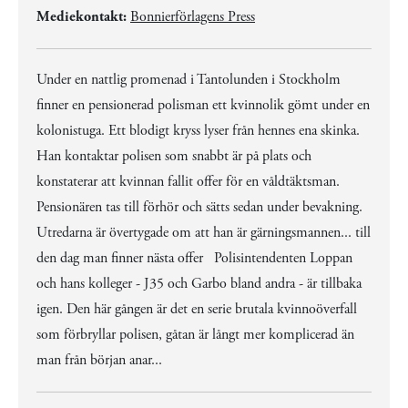
Mediekontakt:
Bonnierförlagens Press
Under en nattlig promenad i Tantolunden i Stockholm
finner en pensionerad polisman ett kvinnolik gömt under en
kolonistuga. Ett blodigt kryss lyser från hennes ena skinka.
Han kontaktar polisen som snabbt är på plats och
konstaterar att kvinnan fallit offer för en våldtäktsman.
Pensionären tas till förhör och sätts sedan under bevakning.
Utredarna är övertygade om att han är gärningsmannen... till
den dag man finner nästa offer Polisintendenten Loppan
och hans kolleger - J35 och Garbo bland andra - är tillbaka
igen. Den här gången är det en serie brutala kvinnoöverfall
som förbryllar polisen, gåtan är långt mer komplicerad än
man från början anar...