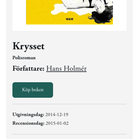
Krysset
Polisroman
Författare:
Hans Holmér
Köp boken
Utgivningsdag:
2014-12-19
Recensionsdag:
2015-01-02