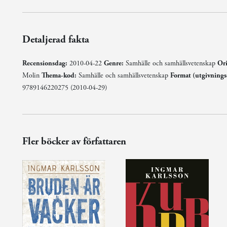
Detaljerad fakta
Recensionsdag:
2010-04-22
Genre:
Samhälle och samhällsvetenskap
Ori
Molin
Thema-kod:
Samhälle och samhällsvetenskap
Format (utgivning
9789146220275 (2010-04-29)
Fler böcker av författaren