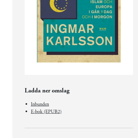
Ladda ner omslag
Inbunden
E-bok (EPUB2)