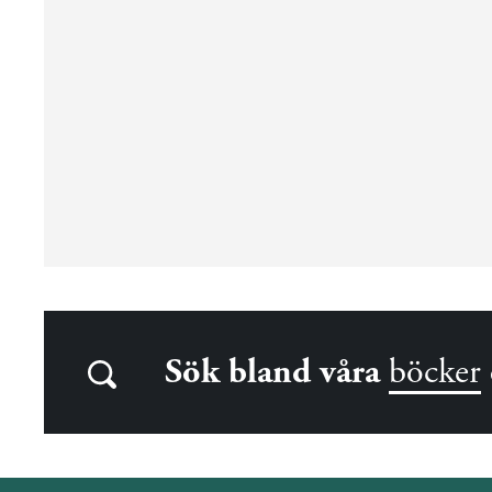
Sök bland våra
böcker