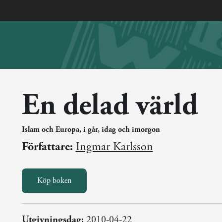
En delad värld
Islam och Europa, i går, idag och imorgon
Författare:
Ingmar Karlsson
Köp boken
Utgivningsdag:
2010-04-22