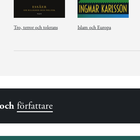
Tro, terror och tolerans
Islam och Europa
och
författare