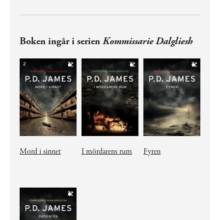
Boken ingår i serien
Kommissarie Dalgliesh
Mord i sinnet
I mördarens rum
Fyren