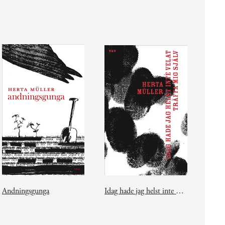
Andningsgunga
Idag hade jag helst inte velat träffa mig själv