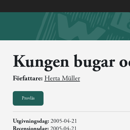
Kungen bugar o
Författare:
Herta Müller
Provläs
Utgivningsdag:
2005-04-21
Recensionsdag:
2005-04-21