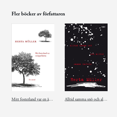
Fler böcker av författaren
Mitt fosterland var en äppelkärna
Alltid samma snö och alltid samma farbror