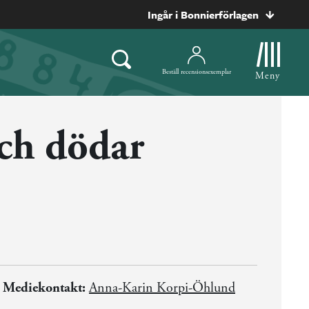
Ingår i Bonnierförlagen
Beställ recensionsexemplar
Meny
ch dödar
Mediekontakt:
Anna-Karin Korpi-Öhlund