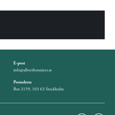
E-post
info@albertbonniers.se
Postadress
Box 3159, 103 63 Stockholm