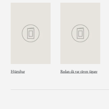
Hjärtdjur
Redan då var räven jägare