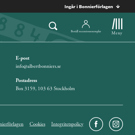
Ingår i Bonnierförlagen
Beställ recensionsexemplar
Meny
E-post
info@albertbonniers.se
Postadress
Box 3159, 103 63 Stockholm
ierförlagen
Cookies
Integritetspolicy