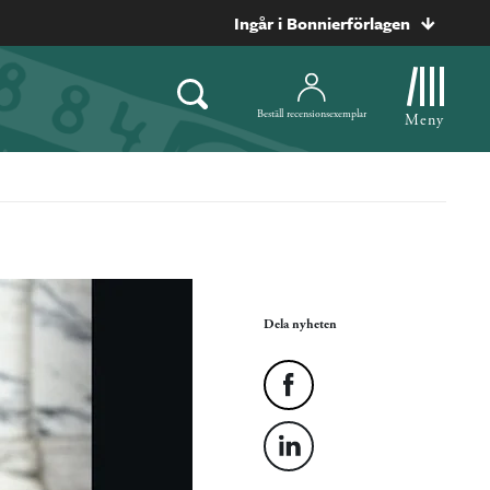
Ingår i Bonnierförlagen
Beställ recensionsexemplar
Meny
Dela nyheten