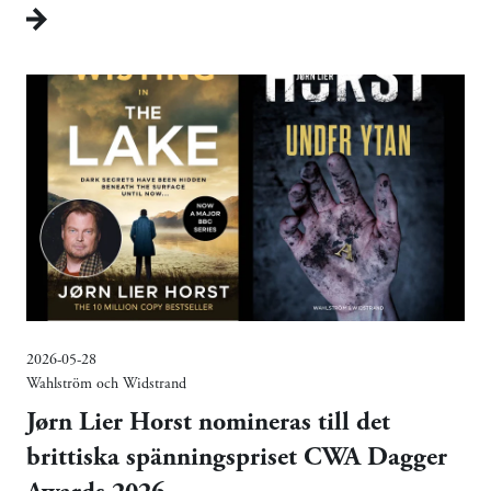
2026-05-28
Wahlström och Widstrand
Jørn Lier Horst nomineras till det
brittiska spänningspriset CWA Dagger