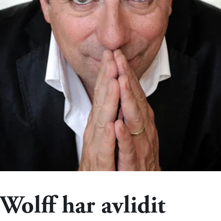
Wolff har avlidit