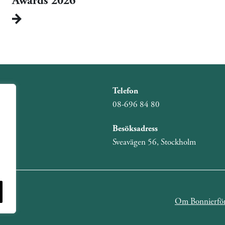
Awards 2026
Telefon
08-696 84 80
Besöksadress
Sveavägen 56, Stockholm
Om Bonnierför