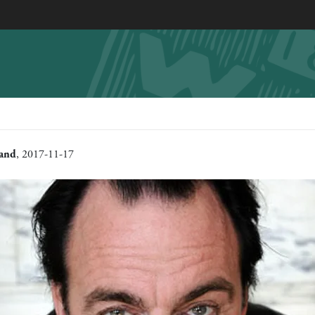
rand
, 2017-11-17