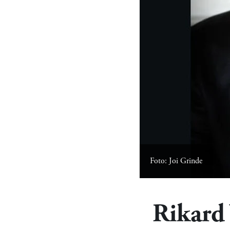
Foto: Joi Grinde
Rikard 