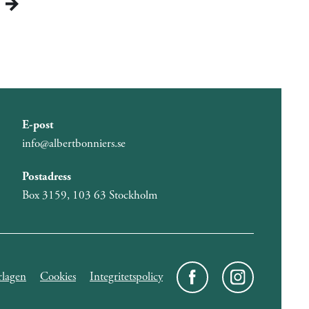
E-post
info@albertbonniers.se
Postadress
Box 3159, 103 63 Stockholm
lagen
Cookies
Integritetspolicy