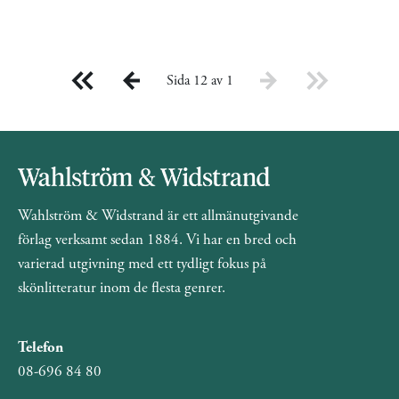
Sida 12 av 1
Wahlström & Widstrand är ett allmänutgivande
förlag verksamt sedan 1884. Vi har en bred och
varierad utgivning med ett tydligt fokus på
skönlitteratur inom de flesta genrer.
Telefon
08-696 84 80