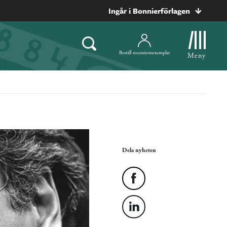
Ingår i Bonnierförlagen
Beställ recensionsexemplar
Meny
Dela nyheten