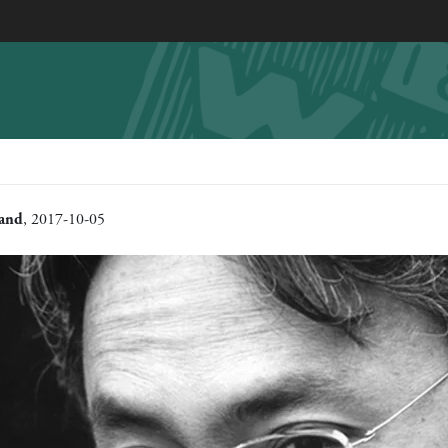
rand
, 2017-10-05