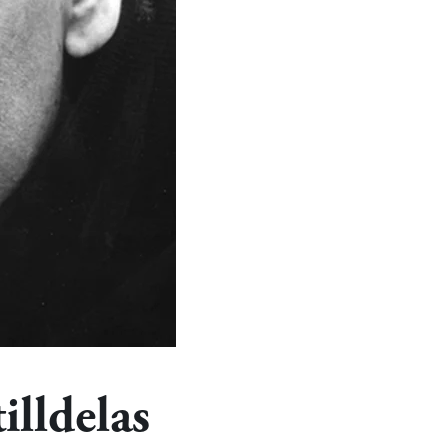
illdelas