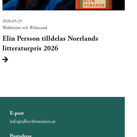
2026-05-25
Wahlström och Widstrand
Elin Persson tilldelas Norrlands
litteraturpris 2026
E-post
info@albertbonniers.se
Postadress