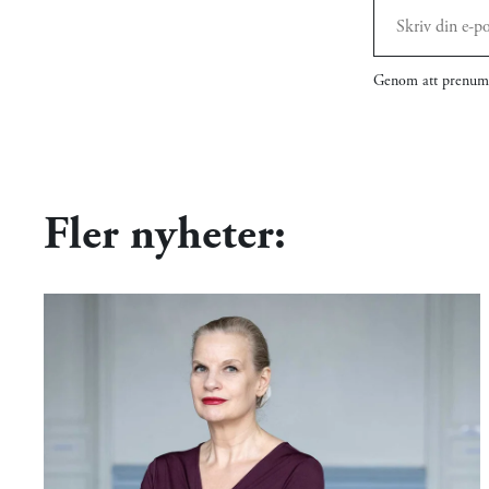
Genom att prenume
Fler nyheter: