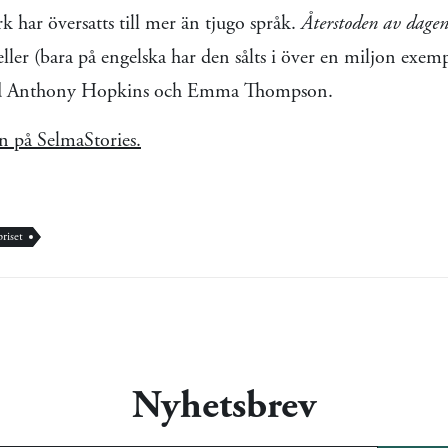
k har översatts till mer än tjugo språk.
Återstoden av dage
eller (bara på engelska har den sålts i över en miljon exem
med Anthony Hopkins och Emma Thompson.
 på SelmaStories.
riset
Nyhetsbrev