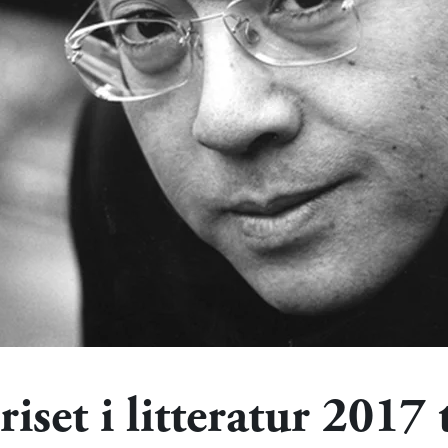
iset i litteratur 2017 t