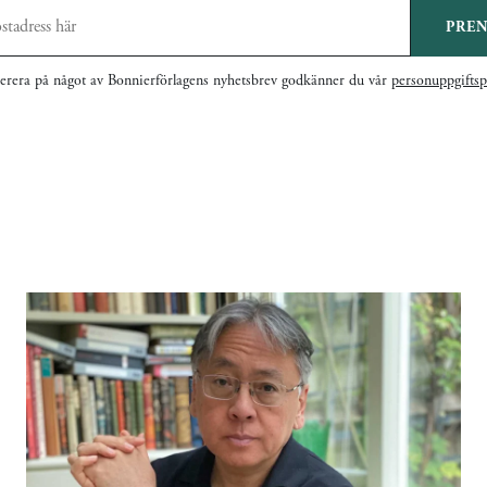
PRE
rera på något av Bonnierförlagens nyhetsbrev godkänner du vår
personuppgiftsp