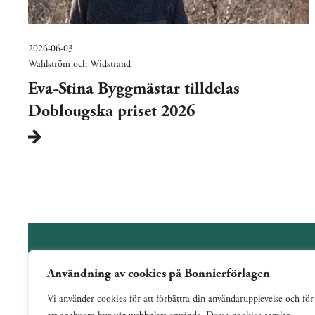
2026-06-03
Wahlström och Widstrand
Eva-Stina Byggmästar tilldelas
Doblougska priset 2026
Användning av cookies på Bonnierförlagen
Wahlström & Widstrand är ett allmänutgivande förlag
Vi använder cookies för att förbättra din användarupplevelse och för
verksamt sedan 1884. Vi har en bred och varierad