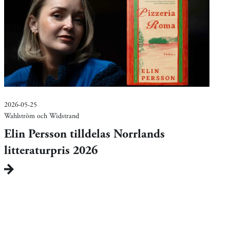
2026-05-25
Wahlström och Widstrand
Elin Persson tilldelas Norrlands
litteraturpris 2026