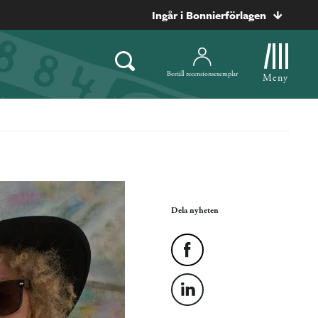
Ingår i Bonnierförlagen
Beställ recensionsexemplar
Meny
Dela nyheten