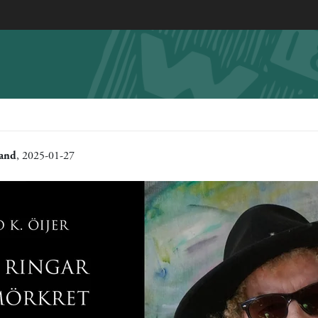
rand
, 2025-01-27