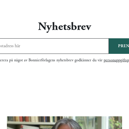
Nyhetsbrev
PRE
rera på något av Bonnierförlagens nyhetsbrev godkänner du vår
personuppgiftsp