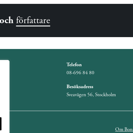
och
författare
Telefon
08-696 84 80
Besöksadress
Sveavägen 56, Stockholm
Om Bonn