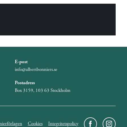
E-post
info@albertbonniers.se
Postadress
Box 3159, 103 63 Stockholm
ierförlagen
Cookies
Integritetspolicy