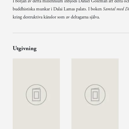
I början av detta millennium inbjöds Daniel Goleman att delta 
buddhistiska munkar i Dalai Lamas palats. I boken
Samtal med D
kring destruktiva känslor som av deltagarna själva.
Utgivning