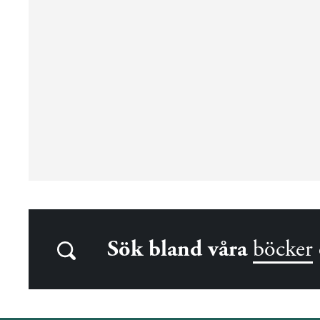
Sök bland våra
böcker