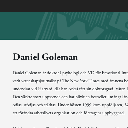
Daniel Goleman
Daniel Goleman är doktor i psykologi och VD för Emotional Intel
varit vetenskapsjournalist på The New York Times med ämnena bet
undervisat vid Harvard, där han också fått sin doktorsgrad. Våre
Den väckte stort uppseende och har blivit en bestseller i många l
odlas, stödjas och stärkas. Under hösten 1999 kom uppföljaren,
Kä
att förändra arbetslivets organisation och företagens uppbyggnad.