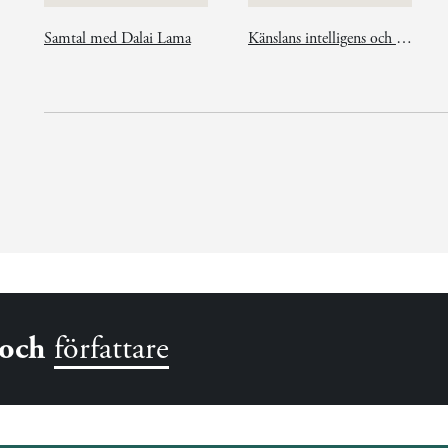
Samtal med Dalai Lama
Känslans intelligens och arbetet
och
författare