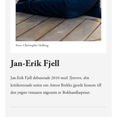
Foto: Christopher Helberg
Jan-Erik Fjell
Jan-Erik Fjell debuterade 2010 med
Tysteren, d
en
kritikerrosade serien om Anton Brekke gjorde honom till
den yngste vinnaren någonsin av Bokhandlarpriset.