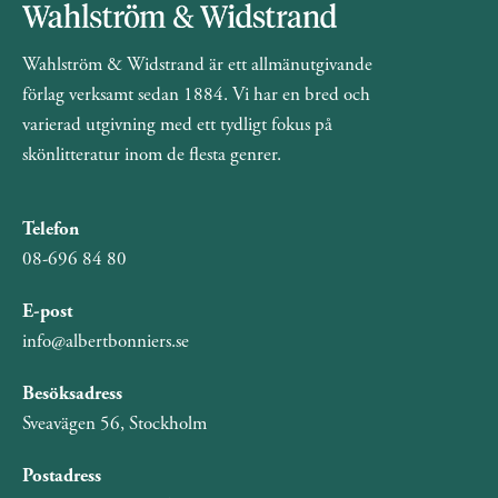
Wahlström & Widstrand är ett allmänutgivande
förlag verksamt sedan 1884. Vi har en bred och
varierad utgivning med ett tydligt fokus på
skönlitteratur inom de flesta genrer.
Telefon
08-696 84 80
E-post
info@albertbonniers.se
Besöksadress
Sveavägen 56, Stockholm
Postadress