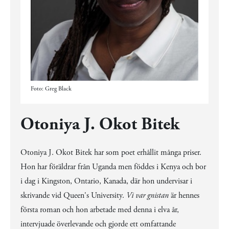
Foto: Greg Black
Otoniya J. Okot Bitek
Otoniya J. Okot Bitek har som poet erhållit många priser.
Hon har föräldrar från Uganda men föddes i Kenya och bor
i dag i Kingston, Ontario, Kanada, där hon undervisar i
skrivande vid Queen's University.
Vi var gnistan
är hennes
första roman och hon arbetade med
denna i elva år,
intervjuade överlevande och gjorde ett omfattande