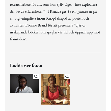
researcharbete för att, som hon själv säger, ”inte exploatera
den levda erfarenheten”. I Kanada ges
Vi var gnistan
ut på
en utgivningslista inom Knopf skapad av poeten och
aktivisten Dionne Brand för att presentera ”djärva,
nyskapande böcker som speglar vår tid och öppnar upp mot
framtiden”.
Ladda ner foton