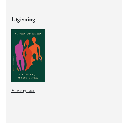
Utgivning
Vi var gnistan