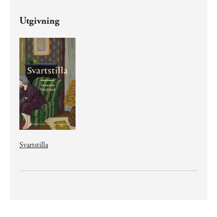
Utgivning
Svartstilla