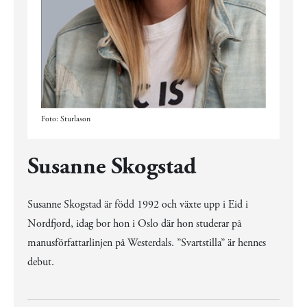
Foto: Sturlason
Susanne Skogstad
Susanne Skogstad är född 1992 och växte upp i Eid i
Nordfjord, idag bor hon i Oslo där hon studerar på
manusförfattarlinjen på Westerdals. ”Svartstilla” är hennes
debut.