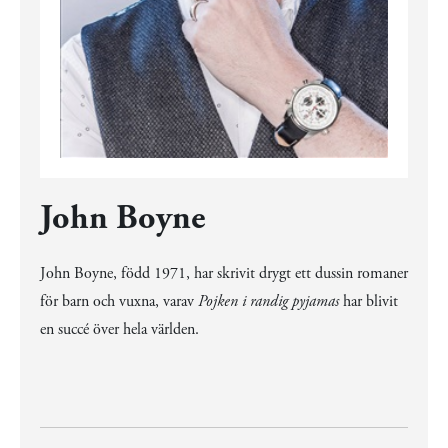
John Boyne
John Boyne, född 1971, har skrivit drygt ett dussin romaner
för barn och vuxna, varav
Pojken i randig pyjamas
har blivit
en succé över hela världen.