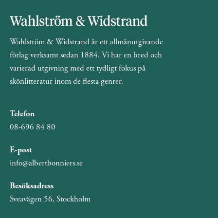
Wahlström & Widstrand är ett allmänutgivande
förlag verksamt sedan 1884. Vi har en bred och
varierad utgivning med ett tydligt fokus på
skönlitteratur inom de flesta genrer.
Telefon
08-696 84 80
E-post
info@albertbonniers.se
Besöksadress
Sveavägen 56, Stockholm