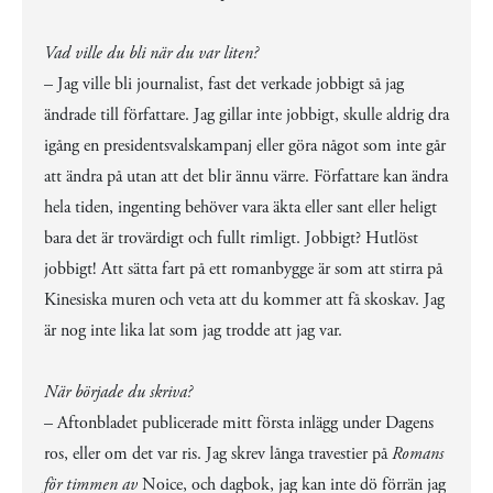
Vad ville du bli när du var liten?
– Jag ville bli journalist, fast det verkade jobbigt så jag
ändrade till författare. Jag gillar inte jobbigt, skulle aldrig dra
igång en presidentsvalskampanj eller göra något som inte går
att ändra på utan att det blir ännu värre. Författare kan ändra
hela tiden, ingenting behöver vara äkta eller sant eller heligt
bara det är trovärdigt och fullt rimligt. Jobbigt? Hutlöst
jobbigt! Att sätta fart på ett romanbygge är som att stirra på
Kinesiska muren och veta att du kommer att få skoskav. Jag
är nog inte lika lat som jag trodde att jag var.
När började du skriva?
– Aftonbladet publicerade mitt första inlägg under Dagens
ros, eller om det var ris. Jag skrev långa travestier på
Romans
för timmen av
Noice, och dagbok, jag kan inte dö förrän jag