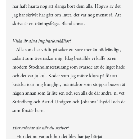
har haft hjärta nog att slänga bort dem alla. Högvis av det
jag har skrivit har gått om intet, det var nog menat så. Att
skriva är en träningsfråga. Bland annat.
Vilka är dina inspirationskällor?
– Alla som har vridit på saker ett varv mer än nödvändigt,
sådant som överraskar mig. Idag beställde vi kaffe på en
modern Stockholmrestaurang som svarade att de inget hade
och det var ju kul. Koder som jag måste klura på för att
knäcka roar mig kungligt, människor som stoppar bussen åt
någon annan som är lite sen och sen alla de där andra: ni vet
Strindberg och Astrid Lindgren och Johanna Thydell och de
som förstår barn.
Hur arbetar du när du skriver?
– Hur det nu var och hur det blev har jag börjat