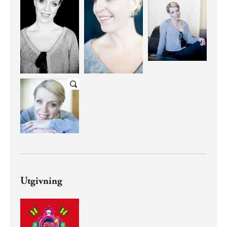
Utgivning