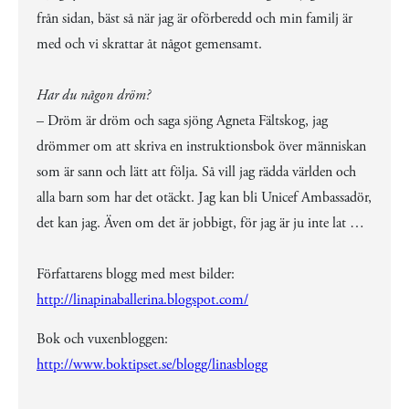
från sidan, bäst så när jag är oförberedd och min familj är
med och vi skrattar åt något gemensamt.
Har du någon dröm?
– Dröm är dröm och saga sjöng Agneta Fältskog, jag
drömmer om att skriva en instruktionsbok över människan
som är sann och lätt att följa. Så vill jag rädda världen och
alla barn som har det otäckt. Jag kan bli Unicef Ambassadör,
det kan jag. Även om det är jobbigt, för jag är ju inte lat …
Författarens blogg med mest bilder:
http://linapinaballerina.blogspot.com/
Bok och vuxenbloggen:
http://www.boktipset.se/blogg/linasblogg