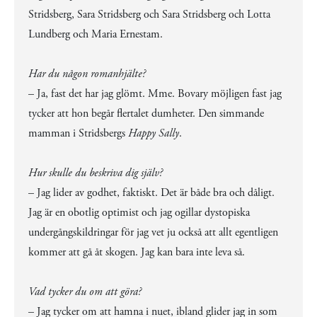
Stridsberg, Sara Stridsberg och Sara Stridsberg och Lotta
Lundberg och Maria Ernestam.
Har du någon romanhjälte?
– Ja, fast det har jag glömt. Mme. Bovary möjligen fast jag
tycker att hon begår flertalet dumheter. Den simmande
mamman i Stridsbergs
Happy Sally
.
Hur skulle du beskriva dig själv?
– Jag lider av godhet, faktiskt. Det är både bra och dåligt.
Jag är en obotlig optimist och jag ogillar dystopiska
undergångskildringar för jag vet ju också att allt egentligen
kommer att gå åt skogen.
Jag kan bara inte leva så.
Vad tycker du om att göra?
– Jag tycker om att hamna i nuet, ibland glider jag in som