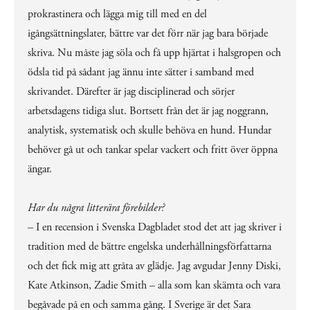
prokrastinera och lägga mig till med en del
igångsättningslater, bättre var det förr när jag bara började
skriva. Nu måste jag söla och få upp hjärtat i halsgropen och
ödsla tid på sådant jag ännu inte sätter i samband med
skrivandet. Därefter är jag disciplinerad och sörjer
arbetsdagens tidiga slut. Bortsett från det är jag noggrann,
analytisk, systematisk och skulle behöva en hund. Hundar
behöver gå ut och tankar spelar vackert och fritt över öppna
ängar.
Har du några litterära förebilder?
– I en recension i Svenska Dagbladet stod det att jag skriver i
tradition med de bättre engelska underhållningsförfattarna
och det fick mig att gråta av glädje. Jag avgudar Jenny Diski,
Kate Atkinson, Zadie Smith – alla som kan skämta och vara
begåvade på en och samma gång. I Sverige är det Sara