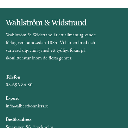
Wahlström & Widstrand är ett allmänutgivande
förlag verksamt sedan 1884. Vi har en bred och
varierad utgivning med ett tydligt fokus på
skönlitteratur inom de flesta genrer.
Telefon
08-696 84 80
E-post
info@albertbonniers.se
Besöksadress
Sveavägen 56, Stockholm