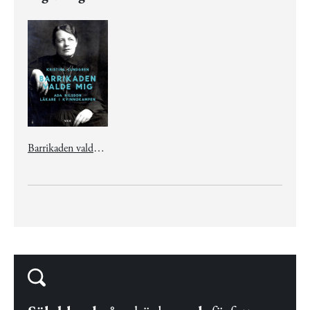
Barrikaden valde mig