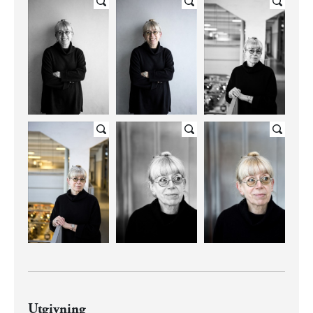
Utgivning