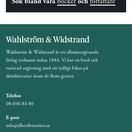
Sök bland våra
böcker
och
författare
Wahlström & Widstrand är ett allmänutgivande
förlag verksamt sedan 1884. Vi har en bred och
varierad utgivning med ett tydligt fokus på
skönlitteratur inom de flesta genrer.
Telefon
08-696 84 80
E-post
info@albertbonniers.se