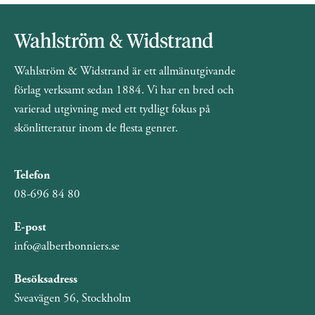
Wahlström & Widstrand är ett allmänutgivande
förlag verksamt sedan 1884. Vi har en bred och
varierad utgivning med ett tydligt fokus på
skönlitteratur inom de flesta genrer.
Telefon
08-696 84 80
E-post
info@albertbonniers.se
Besöksadress
Sveavägen 56, Stockholm