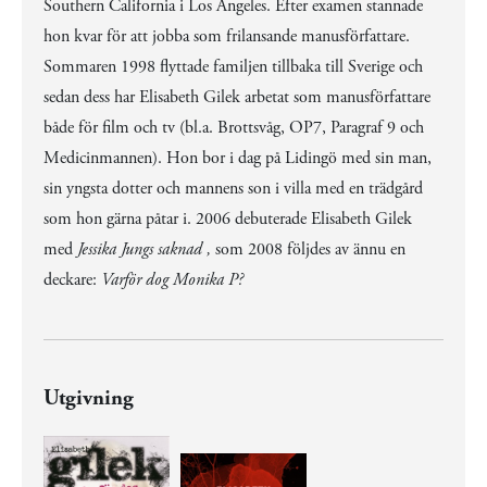
Southern California i Los Angeles. Efter examen stannade
hon kvar för att jobba som frilansande manusförfattare.
Sommaren 1998 flyttade familjen tillbaka till Sverige och
sedan dess har Elisabeth Gilek arbetat som manusförfattare
både för film och tv (bl.a. Brottsvåg, OP7, Paragraf 9 och
Medicinmannen). Hon bor i dag på Lidingö med sin man,
sin yngsta dotter och mannens son i villa med en trädgård
som hon gärna påtar i. 2006 debuterade Elisabeth Gilek
med
Jessika Jungs saknad ,
som 2008 följdes av ännu en
deckare:
Varför dog Monika P?
Utgivning