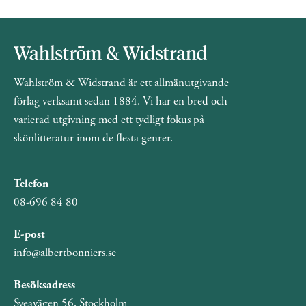
Wahlström & Widstrand är ett allmänutgivande
förlag verksamt sedan 1884. Vi har en bred och
varierad utgivning med ett tydligt fokus på
skönlitteratur inom de flesta genrer.
Telefon
08-696 84 80
E-post
info@albertbonniers.se
Besöksadress
Sveavägen 56, Stockholm