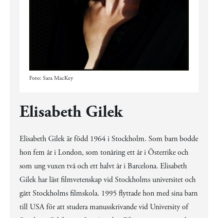
Foto: Sara MacKey
Elisabeth Gilek
Elisabeth Gilek är född 1964 i Stockholm. Som barn bodde
hon fem år i London, som tonåring ett år i Österrike och
som ung vuxen två och ett halvt år i Barcelona. Elisabeth
Gilek har läst filmvetenskap vid Stockholms universitet och
gått Stockholms filmskola. 1995 flyttade hon med sina barn
till USA för att studera manusskrivande vid University of