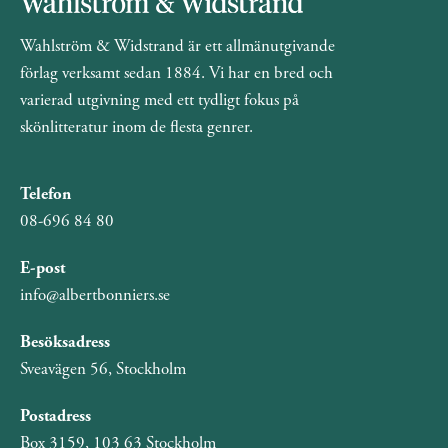
Wahlström & Widstrand är ett allmänutgivande
förlag verksamt sedan 1884. Vi har en bred och
varierad utgivning med ett tydligt fokus på
skönlitteratur inom de flesta genrer.
Telefon
08-696 84 80
E-post
info@albertbonniers.se
Besöksadress
Sveavägen 56, Stockholm
Postadress
Box 3159, 103 63 Stockholm