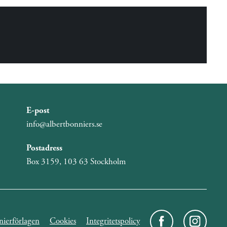
E-post
info@albertbonniers.se
Postadress
Box 3159, 103 63 Stockholm
ierförlagen
Cookies
Integritetspolicy