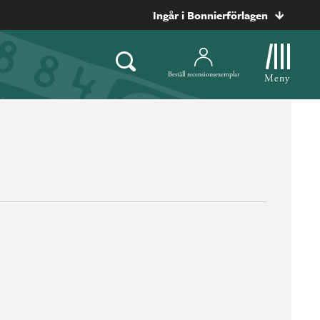
Ingår i Bonnierförlagen
Beställ recensionsexemplar
Meny