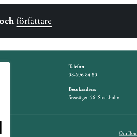
och
författare
Telefon
08-696 84 80
Besöksadress
Sveavägen 56, Stockholm
Om Bonn