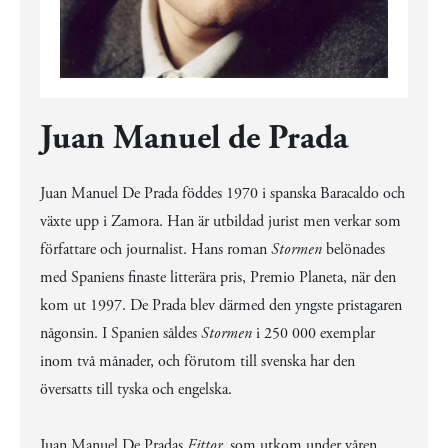
Juan Manuel de Prada
Juan Manuel De Prada föddes 1970 i spanska Baracaldo och
växte upp i Zamora. Han är utbildad jurist men verkar som
författare och journalist. Hans roman
Stormen
belönades
med Spaniens finaste litterära pris, Premio Planeta, när den
kom ut 1997. De Prada blev därmed den yngste pristagaren
någonsin. I Spanien såldes
Stormen
i 250 000 exemplar
inom två månader, och förutom till svenska har den
översatts till tyska och engelska.
Juan Manuel De Pradas
Fittor
, som utkom under våren