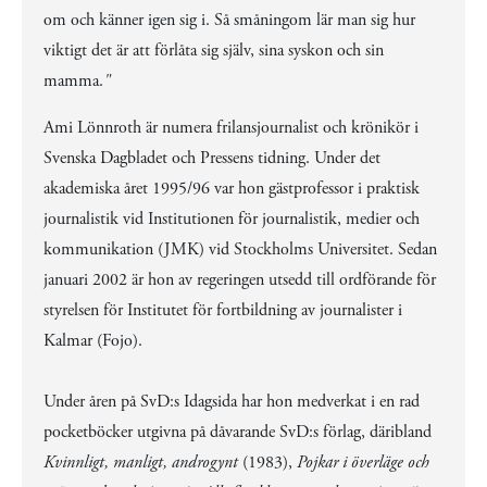
om och känner igen sig i. Så småningom lär man sig hur
viktigt det är att förlåta sig själv, sina syskon och sin
mamma.
"
Ami Lönnroth är numera frilansjournalist och krönikör i
Svenska Dagbladet och Pressens tidning. Under det
akademiska året 1995/96 var hon gästprofessor i praktisk
journalistik vid Institutionen för journalistik, medier och
kommunikation (JMK) vid Stockholms Universitet. Sedan
januari 2002 är hon av regeringen utsedd till ordförande för
styrelsen för Institutet för fortbildning av journalister i
Kalmar (Fojo).
Under åren på SvD:s Idagsida har hon medverkat i en rad
pocketböcker utgivna på dåvarande SvD:s förlag, däribland
Kvinnligt, manligt, androgynt
(1983),
Pojkar i överläge och