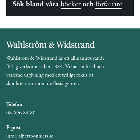
Sök bland våra
böcker
och
författare
Wahlström & Widstrand är ett allmänutgivande
förlag verksamt sedan 1884. Vi har en bred och
varierad utgivning med ett tydligt fokus på
skönlitteratur inom de flesta genrer.
Telefon
08-696 84 80
E-post
info@albertbonniers.se