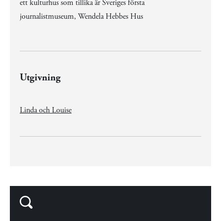
ett kulturhus som tillika är Sveriges första
journalistmuseum, Wendela Hebbes Hus
Utgivning
Linda och Louise