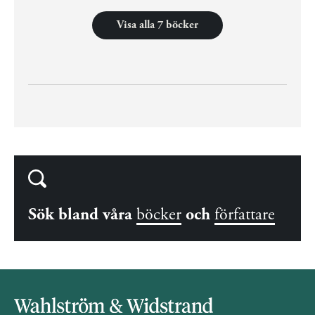
Visa alla 7 böcker
Sök bland våra
böcker
och
författare