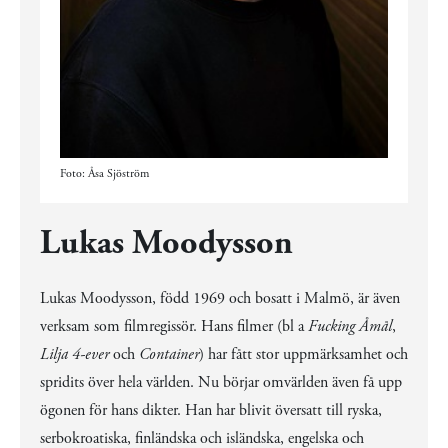
Foto: Åsa Sjöström
Lukas Moodysson
Lukas Moodysson, född 1969 och bosatt i Malmö, är även
verksam som filmregissör. Hans filmer (bl a
Fucking Åmål
,
Lilja 4-ever
och
Container
) har fått stor uppmärksamhet och
spridits över hela världen. Nu börjar omvärlden även få upp
ögonen för hans dikter. Han har blivit översatt till ryska,
serbokroatiska, finländska och isländska, engelska och