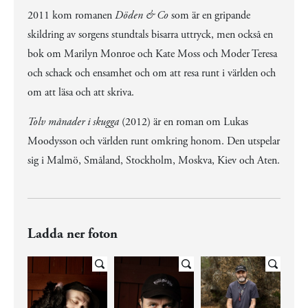
2011 kom romanen
Döden & Co
som är en gripande
skildring av sorgens stundtals bisarra uttryck, men också en
bok om Marilyn Monroe och Kate Moss och Moder Teresa
och schack och ensamhet och om att resa runt i världen och
om att läsa och att skriva.
Tolv månader i skugga
(2012) är en roman om Lukas
Moodysson och världen runt omkring honom. Den utspelar
sig i Malmö, Småland, Stockholm, Moskva, Kiev och Aten.
Ladda ner foton