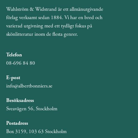
Wahlström & Widstrand är ett allmänutgivande
förlag verksamt sedan 1884. Vi har en bred och
varierad utgivning med ett tydligt fokus på
skönlitteratur inom de flesta genrer.
Telefon
08-696 84 80
E-post
info@albertbonniers.se
Besöksadress
Sveavägen 56, Stockholm
Postadress
Box 3159, 103 63 Stockholm