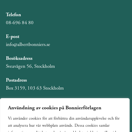
Telefon
08-696 84 80
E-post
info@albertbonniers.se
Besöksadress
Sveavägen 56, Stockholm
Postadress
Box 3159, 103 63 Stockholm
Användning av cookies på Bonnierförlagen
Vi använder cookies för att förbättra din användarupplevelse och för
Om Bonnierförlagen
att analysera hur vår webbplats används. Dessa cookies samlar
Cookies