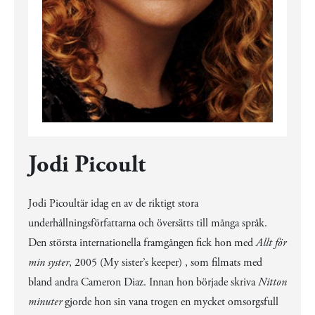
Jodi Picoult
Jodi Picoult
är idag en av de riktigt stora
underhållningsförfattarna och översätts till många språk.
Den största internationella framgången fick hon med
Allt för
min syster
, 2005 (My sister’s keeper) , som filmats med
bland andra Cameron Diaz. Innan hon började skriva
Nitton
minuter
gjorde hon sin vana trogen en mycket omsorgsfull