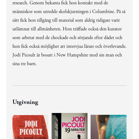
research. Genom bekanta fick hon kontakt med de
människor som utredde skolskjutningen i Columbine. På så
sätt fick hon tillgång till material som aldrig tidigare varit
utlämnat till allmänheten. Hon träffade också den kurator
som arbetat med de chockade och sörjande efter dådet och
hon fick också möjlighet att intervjua lärare och överlevande.
Jodi Picoult är bosatt i New Hampshire med sin man och
sina tre barn.
Utgivning